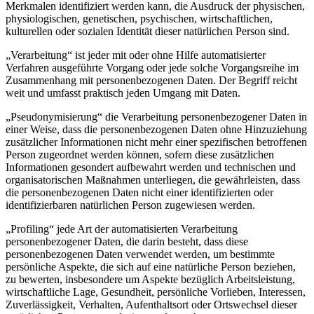
Merkmalen identifiziert werden kann, die Ausdruck der physischen,
physiologischen, genetischen, psychischen, wirtschaftlichen,
kulturellen oder sozialen Identität dieser natürlichen Person sind.
„Verarbeitung“ ist jeder mit oder ohne Hilfe automatisierter
Verfahren ausgeführte Vorgang oder jede solche Vorgangsreihe im
Zusammenhang mit personenbezogenen Daten. Der Begriff reicht
weit und umfasst praktisch jeden Umgang mit Daten.
„Pseudonymisierung“ die Verarbeitung personenbezogener Daten in
einer Weise, dass die personenbezogenen Daten ohne Hinzuziehung
zusätzlicher Informationen nicht mehr einer spezifischen betroffenen
Person zugeordnet werden können, sofern diese zusätzlichen
Informationen gesondert aufbewahrt werden und technischen und
organisatorischen Maßnahmen unterliegen, die gewährleisten, dass
die personenbezogenen Daten nicht einer identifizierten oder
identifizierbaren natürlichen Person zugewiesen werden.
„Profiling“ jede Art der automatisierten Verarbeitung
personenbezogener Daten, die darin besteht, dass diese
personenbezogenen Daten verwendet werden, um bestimmte
persönliche Aspekte, die sich auf eine natürliche Person beziehen,
zu bewerten, insbesondere um Aspekte bezüglich Arbeitsleistung,
wirtschaftliche Lage, Gesundheit, persönliche Vorlieben, Interessen,
Zuverlässigkeit, Verhalten, Aufenthaltsort oder Ortswechsel dieser