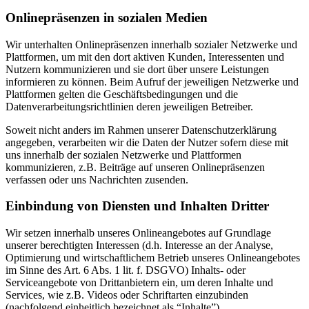
Onlinepräsenzen in sozialen Medien
Wir unterhalten Onlinepräsenzen innerhalb sozialer Netzwerke und
Plattformen, um mit den dort aktiven Kunden, Interessenten und
Nutzern kommunizieren und sie dort über unsere Leistungen
informieren zu können. Beim Aufruf der jeweiligen Netzwerke und
Plattformen gelten die Geschäftsbedingungen und die
Datenverarbeitungsrichtlinien deren jeweiligen Betreiber.
Soweit nicht anders im Rahmen unserer Datenschutzerklärung
angegeben, verarbeiten wir die Daten der Nutzer sofern diese mit
uns innerhalb der sozialen Netzwerke und Plattformen
kommunizieren, z.B. Beiträge auf unseren Onlinepräsenzen
verfassen oder uns Nachrichten zusenden.
Einbindung von Diensten und Inhalten Dritter
Wir setzen innerhalb unseres Onlineangebotes auf Grundlage
unserer berechtigten Interessen (d.h. Interesse an der Analyse,
Optimierung und wirtschaftlichem Betrieb unseres Onlineangebotes
im Sinne des Art. 6 Abs. 1 lit. f. DSGVO) Inhalts- oder
Serviceangebote von Drittanbietern ein, um deren Inhalte und
Services, wie z.B. Videos oder Schriftarten einzubinden
(nachfolgend einheitlich bezeichnet als “Inhalte”).