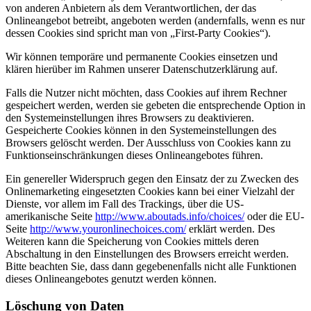
von anderen Anbietern als dem Verantwortlichen, der das
Onlineangebot betreibt, angeboten werden (andernfalls, wenn es nur
dessen Cookies sind spricht man von „First-Party Cookies“).
Wir können temporäre und permanente Cookies einsetzen und
klären hierüber im Rahmen unserer Datenschutzerklärung auf.
Falls die Nutzer nicht möchten, dass Cookies auf ihrem Rechner
gespeichert werden, werden sie gebeten die entsprechende Option in
den Systemeinstellungen ihres Browsers zu deaktivieren.
Gespeicherte Cookies können in den Systemeinstellungen des
Browsers gelöscht werden. Der Ausschluss von Cookies kann zu
Funktionseinschränkungen dieses Onlineangebotes führen.
Ein genereller Widerspruch gegen den Einsatz der zu Zwecken des
Onlinemarketing eingesetzten Cookies kann bei einer Vielzahl der
Dienste, vor allem im Fall des Trackings, über die US-
amerikanische Seite
http://www.aboutads.info/choices/
oder die EU-
Seite
http://www.youronlinechoices.com/
erklärt werden. Des
Weiteren kann die Speicherung von Cookies mittels deren
Abschaltung in den Einstellungen des Browsers erreicht werden.
Bitte beachten Sie, dass dann gegebenenfalls nicht alle Funktionen
dieses Onlineangebotes genutzt werden können.
Löschung von Daten