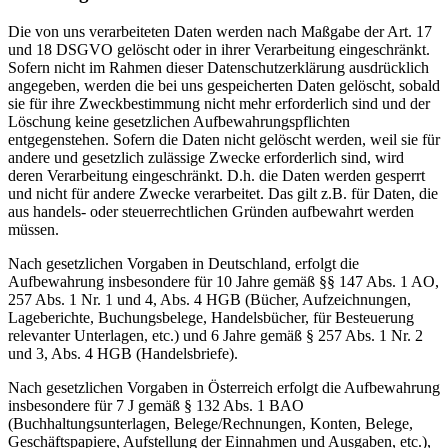
Die von uns verarbeiteten Daten werden nach Maßgabe der Art. 17
und 18 DSGVO gelöscht oder in ihrer Verarbeitung eingeschränkt.
Sofern nicht im Rahmen dieser Datenschutzerklärung ausdrücklich
angegeben, werden die bei uns gespeicherten Daten gelöscht, sobald
sie für ihre Zweckbestimmung nicht mehr erforderlich sind und der
Löschung keine gesetzlichen Aufbewahrungspflichten
entgegenstehen. Sofern die Daten nicht gelöscht werden, weil sie für
andere und gesetzlich zulässige Zwecke erforderlich sind, wird
deren Verarbeitung eingeschränkt. D.h. die Daten werden gesperrt
und nicht für andere Zwecke verarbeitet. Das gilt z.B. für Daten, die
aus handels- oder steuerrechtlichen Gründen aufbewahrt werden
müssen.
Nach gesetzlichen Vorgaben in Deutschland, erfolgt die
Aufbewahrung insbesondere für 10 Jahre gemäß §§ 147 Abs. 1 AO,
257 Abs. 1 Nr. 1 und 4, Abs. 4 HGB (Bücher, Aufzeichnungen,
Lageberichte, Buchungsbelege, Handelsbücher, für Besteuerung
relevanter Unterlagen, etc.) und 6 Jahre gemäß § 257 Abs. 1 Nr. 2
und 3, Abs. 4 HGB (Handelsbriefe).
Nach gesetzlichen Vorgaben in Österreich erfolgt die Aufbewahrung
insbesondere für 7 J gemäß § 132 Abs. 1 BAO
(Buchhaltungsunterlagen, Belege/Rechnungen, Konten, Belege,
Geschäftspapiere, Aufstellung der Einnahmen und Ausgaben, etc.),