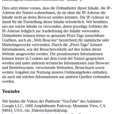
Dies setzt immer voraus, dass die Drittanbieter dieser Inhalte, die IP-
Adresse der Nutzer wahrnehmen, da sie ohne die IP-Adresse die
Inhalte nicht an deren Browser senden könnten. Die IP-Adresse ist
damit für die Darstellung dieser Inhalte erforderlich. Wir bemühen
uns nur solche Inhalte zu verwenden, deren jeweilige Anbieter die
IP-Adresse lediglich zur Auslieferung der Inhalte verwenden.
Drittanbieter können ferner so genannte Pixel-Tags (unsichtbare
Grafiken, auch als „Web Beacons“ bezeichnet) für statistische oder
Marketingzwecke verwenden. Durch die „Pixel-Tags“ können
Informationen, wie der Besucherverkehr auf den Seiten dieser
Website ausgewertet werden. Die pseudonymen Informationen
können ferner in Cookies auf dem Gerät der Nutzer gespeichert
werden und unter anderem technische Informationen zum Browser
und Betriebssystem, verweisende Webseiten, Besuchszeit sowie
weitere Angaben zur Nutzung unseres Onlineangebotes enthalten,
als auch mit solchen Informationen aus anderen Quellen verbunden
werden.
Youtube
Wir binden die Videos der Plattform “YouTube” des Anbieters
Google LLC, 1600 Amphitheatre Parkway, Mountain View, CA
94043, USA, ein. Datenschutzerklärung: