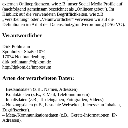
externen Onlinepräsenzen, wie z.B. unser Social Media Profile auf
(nachfolgend gemeinsam bezeichnet als „Onlineangebot“). Im
Hinblick auf die verwendeten Begrifflichkeiten, wie z.B.
„Verarbeitung“ oder „Verantwortlicher“ verweisen wir auf die
Definitionen im Art. 4 der Datenschutzgrundverordnung (DSGVO).
Verantwortlicher
Dirk Pohlmann
Sponholzer Straße 107C
17034 Neubrandenburg
dirk.pohlmann@dpkom.de
http://dpkom.de/impressum
Arten der verarbeiteten Daten:
– Bestandsdaten (z.B., Namen, Adressen).
– Kontaktdaten (z.B., E-Mail, Telefonnummern).
– Inhaltsdaten (z.B., Texteingaben, Fotografien, Videos).
– Nutzungsdaten (z.B., besuchte Webseiten, Interesse an Inhalten,
Zugriffszeiten).
– Meta-/Kommunikationsdaten (z.B., Geräte-Informationen, IP-
Adressen).