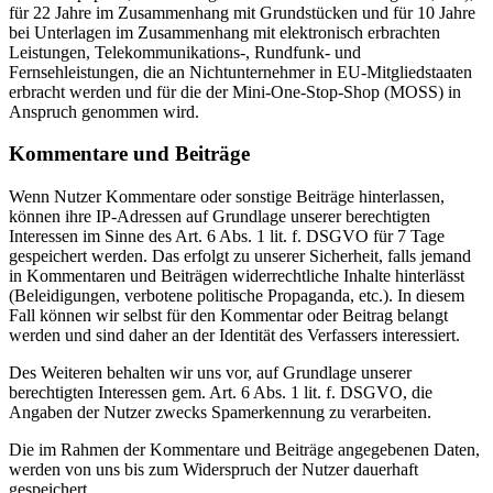
für 22 Jahre im Zusammenhang mit Grundstücken und für 10 Jahre
bei Unterlagen im Zusammenhang mit elektronisch erbrachten
Leistungen, Telekommunikations-, Rundfunk- und
Fernsehleistungen, die an Nichtunternehmer in EU-Mitgliedstaaten
erbracht werden und für die der Mini-One-Stop-Shop (MOSS) in
Anspruch genommen wird.
Kommentare und Beiträge
Wenn Nutzer Kommentare oder sonstige Beiträge hinterlassen,
können ihre IP-Adressen auf Grundlage unserer berechtigten
Interessen im Sinne des Art. 6 Abs. 1 lit. f. DSGVO für 7 Tage
gespeichert werden. Das erfolgt zu unserer Sicherheit, falls jemand
in Kommentaren und Beiträgen widerrechtliche Inhalte hinterlässt
(Beleidigungen, verbotene politische Propaganda, etc.). In diesem
Fall können wir selbst für den Kommentar oder Beitrag belangt
werden und sind daher an der Identität des Verfassers interessiert.
Des Weiteren behalten wir uns vor, auf Grundlage unserer
berechtigten Interessen gem. Art. 6 Abs. 1 lit. f. DSGVO, die
Angaben der Nutzer zwecks Spamerkennung zu verarbeiten.
Die im Rahmen der Kommentare und Beiträge angegebenen Daten,
werden von uns bis zum Widerspruch der Nutzer dauerhaft
gespeichert.