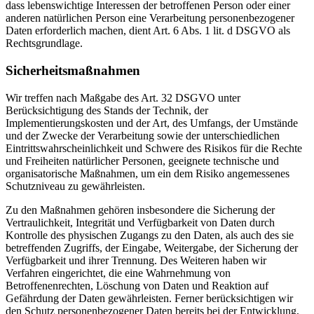
dass lebenswichtige Interessen der betroffenen Person oder einer
anderen natürlichen Person eine Verarbeitung personenbezogener
Daten erforderlich machen, dient Art. 6 Abs. 1 lit. d DSGVO als
Rechtsgrundlage.
Sicherheitsmaßnahmen
Wir treffen nach Maßgabe des Art. 32 DSGVO unter
Berücksichtigung des Stands der Technik, der
Implementierungskosten und der Art, des Umfangs, der Umstände
und der Zwecke der Verarbeitung sowie der unterschiedlichen
Eintrittswahrscheinlichkeit und Schwere des Risikos für die Rechte
und Freiheiten natürlicher Personen, geeignete technische und
organisatorische Maßnahmen, um ein dem Risiko angemessenes
Schutzniveau zu gewährleisten.
Zu den Maßnahmen gehören insbesondere die Sicherung der
Vertraulichkeit, Integrität und Verfügbarkeit von Daten durch
Kontrolle des physischen Zugangs zu den Daten, als auch des sie
betreffenden Zugriffs, der Eingabe, Weitergabe, der Sicherung der
Verfügbarkeit und ihrer Trennung. Des Weiteren haben wir
Verfahren eingerichtet, die eine Wahrnehmung von
Betroffenenrechten, Löschung von Daten und Reaktion auf
Gefährdung der Daten gewährleisten. Ferner berücksichtigen wir
den Schutz personenbezogener Daten bereits bei der Entwicklung,