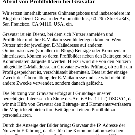
Abruf von Profilbildern bei Gravatar
Wir setzen innerhalb unseres Onlineangebotes und insbesondere im
Blog den Dienst Gravatar der Automattic Inc., 60 29th Street #343,
San Francisco, CA 94110, USA, ein.
Gravatar ist ein Dienst, bei dem sich Nutzer anmelden und
Profilbilder und ihre E-Mailadressen hinterlegen können. Wenn
Nutzer mit der jeweiligen E-Mailadresse auf anderen
Onlinepräsenzen (vor allem in Blogs) Beiträge oder Kommentare
hinterlassen, können so deren Profilbilder neben den Beiträgen oder
Kommentaren dargestellt werden. Hierzu wird die von den Nutzern
mitgeteilte E-Mailadresse an Gravatar zwecks Prüfung, ob zu ihr ein
Profil gespeichert ist, verschlüsselt übermittelt. Dies ist der einzige
Zweck der Übermittlung der E-Mailadresse und sie wird nicht für
andere Zwecke verwendet, sondern danach gelöscht.
Die Nutzung von Gravatar erfolgt auf Grundlage unserer
berechtigten Interessen im Sinne des Art. 6 Abs. 1 lit. f) DSGVO, da
wir mit Hilfe von Gravatar den Beitrags- und Kommentarverfassern
die Möglichkeit bieten ihre Beiträge mit einem Profilbild zu
personalisieren.
Durch die Anzeige der Bilder bringt Gravatar die IP-Adresse der
Nutzer in Erfahrung, da dies für eine Kommunikation zwischen