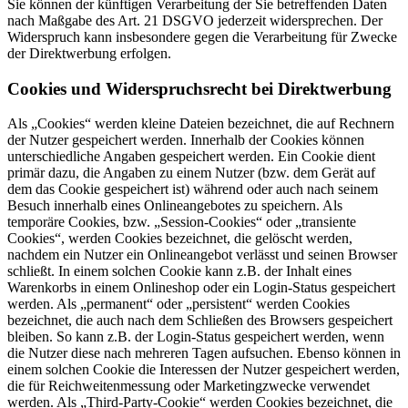
Sie können der künftigen Verarbeitung der Sie betreffenden Daten
nach Maßgabe des Art. 21 DSGVO jederzeit widersprechen. Der
Widerspruch kann insbesondere gegen die Verarbeitung für Zwecke
der Direktwerbung erfolgen.
Cookies und Widerspruchsrecht bei Direktwerbung
Als „Cookies“ werden kleine Dateien bezeichnet, die auf Rechnern
der Nutzer gespeichert werden. Innerhalb der Cookies können
unterschiedliche Angaben gespeichert werden. Ein Cookie dient
primär dazu, die Angaben zu einem Nutzer (bzw. dem Gerät auf
dem das Cookie gespeichert ist) während oder auch nach seinem
Besuch innerhalb eines Onlineangebotes zu speichern. Als
temporäre Cookies, bzw. „Session-Cookies“ oder „transiente
Cookies“, werden Cookies bezeichnet, die gelöscht werden,
nachdem ein Nutzer ein Onlineangebot verlässt und seinen Browser
schließt. In einem solchen Cookie kann z.B. der Inhalt eines
Warenkorbs in einem Onlineshop oder ein Login-Status gespeichert
werden. Als „permanent“ oder „persistent“ werden Cookies
bezeichnet, die auch nach dem Schließen des Browsers gespeichert
bleiben. So kann z.B. der Login-Status gespeichert werden, wenn
die Nutzer diese nach mehreren Tagen aufsuchen. Ebenso können in
einem solchen Cookie die Interessen der Nutzer gespeichert werden,
die für Reichweitenmessung oder Marketingzwecke verwendet
werden. Als „Third-Party-Cookie“ werden Cookies bezeichnet, die