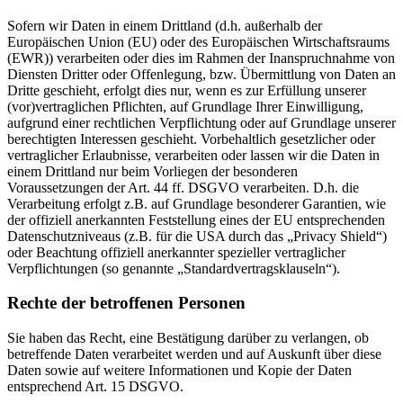
Sofern wir Daten in einem Drittland (d.h. außerhalb der
Europäischen Union (EU) oder des Europäischen Wirtschaftsraums
(EWR)) verarbeiten oder dies im Rahmen der Inanspruchnahme von
Diensten Dritter oder Offenlegung, bzw. Übermittlung von Daten an
Dritte geschieht, erfolgt dies nur, wenn es zur Erfüllung unserer
(vor)vertraglichen Pflichten, auf Grundlage Ihrer Einwilligung,
aufgrund einer rechtlichen Verpflichtung oder auf Grundlage unserer
berechtigten Interessen geschieht. Vorbehaltlich gesetzlicher oder
vertraglicher Erlaubnisse, verarbeiten oder lassen wir die Daten in
einem Drittland nur beim Vorliegen der besonderen
Voraussetzungen der Art. 44 ff. DSGVO verarbeiten. D.h. die
Verarbeitung erfolgt z.B. auf Grundlage besonderer Garantien, wie
der offiziell anerkannten Feststellung eines der EU entsprechenden
Datenschutzniveaus (z.B. für die USA durch das „Privacy Shield“)
oder Beachtung offiziell anerkannter spezieller vertraglicher
Verpflichtungen (so genannte „Standardvertragsklauseln“).
Rechte der betroffenen Personen
Sie haben das Recht, eine Bestätigung darüber zu verlangen, ob
betreffende Daten verarbeitet werden und auf Auskunft über diese
Daten sowie auf weitere Informationen und Kopie der Daten
entsprechend Art. 15 DSGVO.