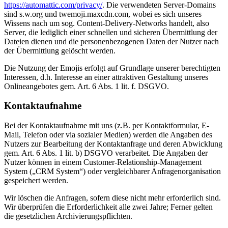
https://automattic.com/privacy/
. Die verwendeten Server-Domains
sind s.w.org und twemoji.maxcdn.com, wobei es sich unseres
Wissens nach um sog. Content-Delivery-Networks handelt, also
Server, die lediglich einer schnellen und sicheren Übermittlung der
Dateien dienen und die personenbezogenen Daten der Nutzer nach
der Übermittlung gelöscht werden.
Die Nutzung der Emojis erfolgt auf Grundlage unserer berechtigten
Interessen, d.h. Interesse an einer attraktiven Gestaltung unseres
Onlineangebotes gem. Art. 6 Abs. 1 lit. f. DSGVO.
Kontaktaufnahme
Bei der Kontaktaufnahme mit uns (z.B. per Kontaktformular, E-
Mail, Telefon oder via sozialer Medien) werden die Angaben des
Nutzers zur Bearbeitung der Kontaktanfrage und deren Abwicklung
gem. Art. 6 Abs. 1 lit. b) DSGVO verarbeitet. Die Angaben der
Nutzer können in einem Customer-Relationship-Management
System („CRM System“) oder vergleichbarer Anfragenorganisation
gespeichert werden.
Wir löschen die Anfragen, sofern diese nicht mehr erforderlich sind.
Wir überprüfen die Erforderlichkeit alle zwei Jahre; Ferner gelten
die gesetzlichen Archivierungspflichten.