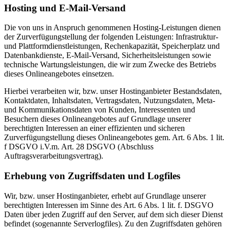
Hosting und E-Mail-Versand
Die von uns in Anspruch genommenen Hosting-Leistungen dienen
der Zurverfügungstellung der folgenden Leistungen: Infrastruktur-
und Plattformdienstleistungen, Rechenkapazität, Speicherplatz und
Datenbankdienste, E-Mail-Versand, Sicherheitsleistungen sowie
technische Wartungsleistungen, die wir zum Zwecke des Betriebs
dieses Onlineangebotes einsetzen.
Hierbei verarbeiten wir, bzw. unser Hostinganbieter Bestandsdaten,
Kontaktdaten, Inhaltsdaten, Vertragsdaten, Nutzungsdaten, Meta-
und Kommunikationsdaten von Kunden, Interessenten und
Besuchern dieses Onlineangebotes auf Grundlage unserer
berechtigten Interessen an einer effizienten und sicheren
Zurverfügungstellung dieses Onlineangebotes gem. Art. 6 Abs. 1 lit.
f DSGVO i.V.m. Art. 28 DSGVO (Abschluss
Auftragsverarbeitungsvertrag).
Erhebung von Zugriffsdaten und Logfiles
Wir, bzw. unser Hostinganbieter, erhebt auf Grundlage unserer
berechtigten Interessen im Sinne des Art. 6 Abs. 1 lit. f. DSGVO
Daten über jeden Zugriff auf den Server, auf dem sich dieser Dienst
befindet (sogenannte Serverlogfiles). Zu den Zugriffsdaten gehören