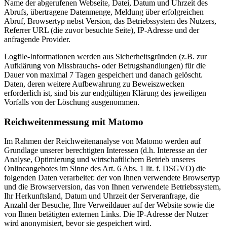
Name der abgerufenen Webseite, Datei, Datum und Uhrzeit des
Abrufs, übertragene Datenmenge, Meldung über erfolgreichen
Abruf, Browsertyp nebst Version, das Betriebssystem des Nutzers,
Referrer URL (die zuvor besuchte Seite), IP-Adresse und der
anfragende Provider.
Logfile-Informationen werden aus Sicherheitsgründen (z.B. zur
Aufklärung von Missbrauchs- oder Betrugshandlungen) für die
Dauer von maximal 7 Tagen gespeichert und danach gelöscht.
Daten, deren weitere Aufbewahrung zu Beweiszwecken
erforderlich ist, sind bis zur endgültigen Klärung des jeweiligen
Vorfalls von der Löschung ausgenommen.
Reichweitenmessung mit Matomo
Im Rahmen der Reichweitenanalyse von Matomo werden auf
Grundlage unserer berechtigten Interessen (d.h. Interesse an der
Analyse, Optimierung und wirtschaftlichem Betrieb unseres
Onlineangebotes im Sinne des Art. 6 Abs. 1 lit. f. DSGVO) die
folgenden Daten verarbeitet: der von Ihnen verwendete Browsertyp
und die Browserversion, das von Ihnen verwendete Betriebssystem,
Ihr Herkunftsland, Datum und Uhrzeit der Serveranfrage, die
Anzahl der Besuche, Ihre Verweildauer auf der Website sowie die
von Ihnen betätigten externen Links. Die IP-Adresse der Nutzer
wird anonymisiert, bevor sie gespeichert wird.